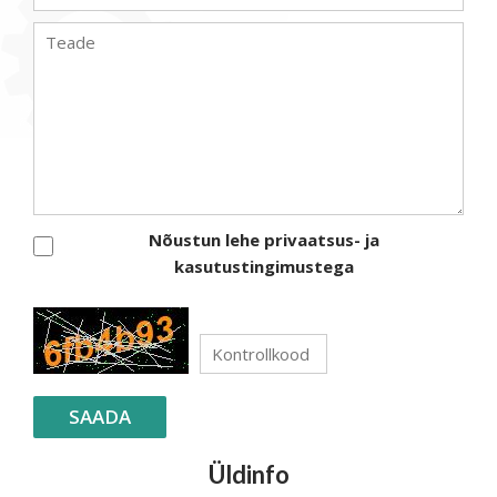
Nõustun lehe privaatsus- ja
kasutustingimustega
SAADA
Üldinfo