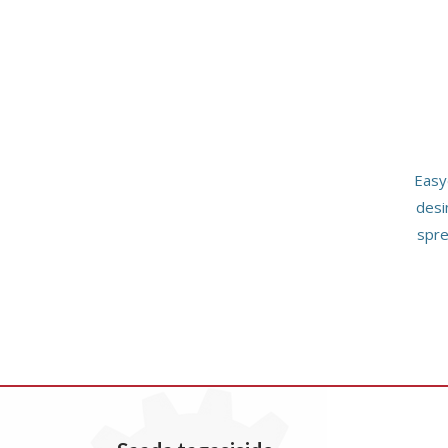
Easy
desi
spre