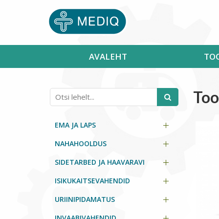
AVALEHT
TO
Too
EMA JA LAPS
NAHAHOOLDUS
SIDETARBED JA HAAVARAVI
ISIKUKAITSEVAHENDID
URIINIPIDAMATUS
INVAABIVAHENDID