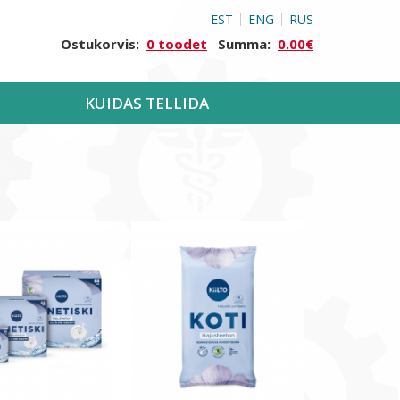
EST
ENG
RUS
Ostukorvis:
0 toodet
Summa:
0.00€
KUIDAS TELLIDA