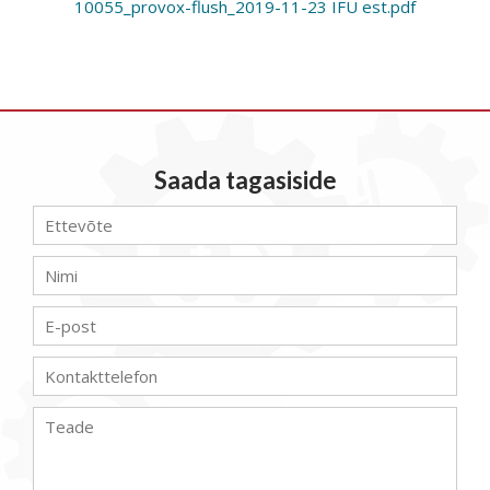
10055_provox-flush_2019-11-23 IFU est.pdf
Saada tagasiside