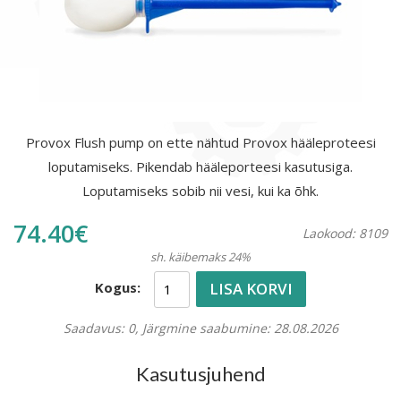
Provox Flush pump on ette nähtud Provox hääleproteesi
loputamiseks. Pikendab hääleporteesi kasutusiga.
Loputamiseks sobib nii vesi, kui ka õhk.
74.40€
Laokood: 8109
sh. käibemaks 24%
LISA KORVI
Kogus:
Saadavus: 0, Järgmine saabumine: 28.08.2026
Kasutusjuhend