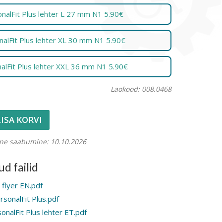
nalFit Plus lehter L 27 mm N1 5.90€
nalFit Plus lehter XL 30 mm N1 5.90€
alFit Plus lehter XXL 36 mm N1 5.90€
Laokood: 008.0468
LISA KORVI
ine saabumine: 10.10.2026
d failid
g flyer EN.pdf
sonalFit Plus.pdf
nalFit Plus lehter ET.pdf