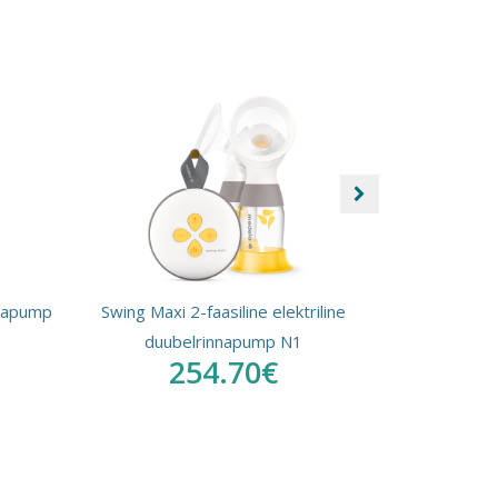
innapump
Swing Maxi 2-faasiline elektriline
duubelrinnapump N1
254.70€