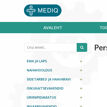
AVALEHT
TO
Per
EMA JA LAPS
NAHAHOOLDUS
SIDETARBED JA HAAVARAVI
ISIKUKAITSEVAHENDID
URIINIPIDAMATUS
INVAABIVAHENDID