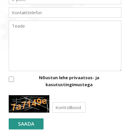
Nõustun lehe privaatsus- ja
kasutustingimustega
SAADA