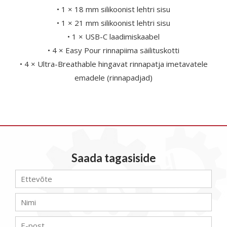
• 1 × 18 mm silikoonist lehtri sisu
• 1 × 21 mm silikoonist lehtri sisu
• 1 × USB-C laadimiskaabel
• 4 × Easy Pour rinnapiima säilituskotti
• 4 × Ultra-Breathable hingavat rinnapatja imetavatele
emadele (rinnapadjad)
Saada tagasiside