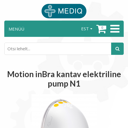
0
EST
MENÜÜ
Motion inBra kantav elektriline
pump N1