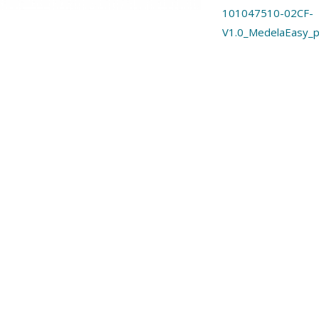
101047510-02CF-
V1.0_MedelaEasy_p