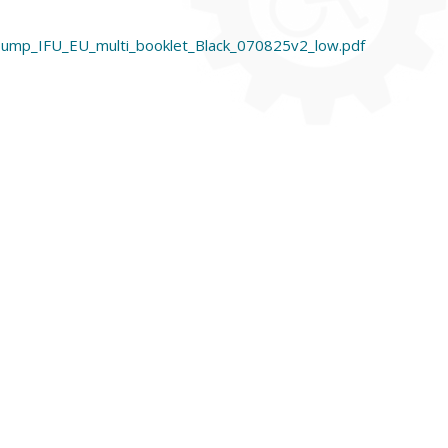
ump_IFU_EU_multi_booklet_Black_070825v2_low.pdf