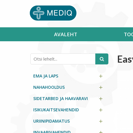
AVALEHT
TO
Eas
EMA JA LAPS
NAHAHOOLDUS
SIDETARBED JA HAAVARAVI
ISIKUKAITSEVAHENDID
URIINIPIDAMATUS
INVAABIVAHENDID